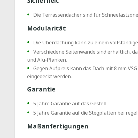
Sicherheit
Die Terrassendächer sind für Schneelastzone
Modularität
Die Überdachung kann zu einem vollständig
Verschiedene Seitenwände sind erhältlich, d
und Alu-Planken.
Gegen Aufpreis kann das Dach mit 8 mm VSG S
eingedeckt werden.
Garantie
5 Jahre Garantie auf das Gestell.
5 Jahre Garantie auf die Stegplatten bei rege
Maßanfertigungen