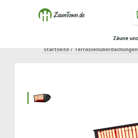
Zäune und
Startseite
/
Terrassenüberdachunge