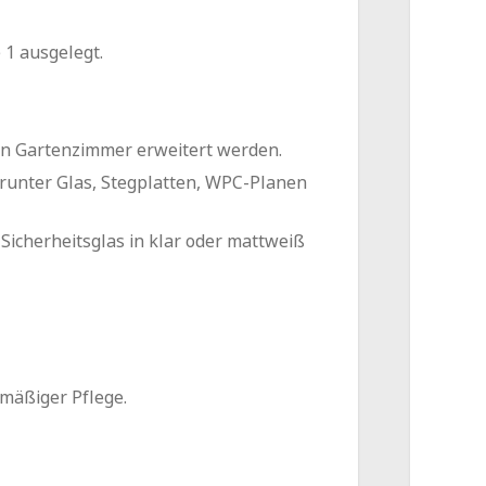
 1 ausgelegt.
en Gartenzimmer erweitert werden.
arunter Glas, Stegplatten, WPC-Planen
icherheitsglas in klar oder mattweiß
lmäßiger Pflege.