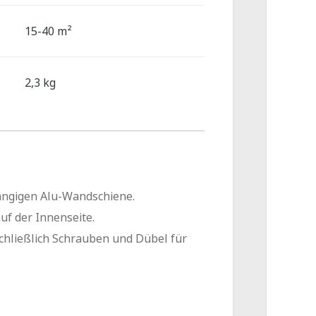
15-40 m²
2,3 kg
gängigen Alu-Wandschiene.
uf der Innenseite.
chließlich Schrauben und Dübel für