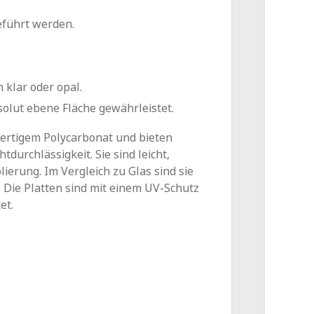
eführt werden.
klar oder opal.
solut ebene Fläche gewährleistet.
ertigem Polycarbonat und bieten
durchlässigkeit. Sie sind leicht,
ierung. Im Vergleich zu Glas sind sie
 Die Platten sind mit einem UV-Schutz
et.