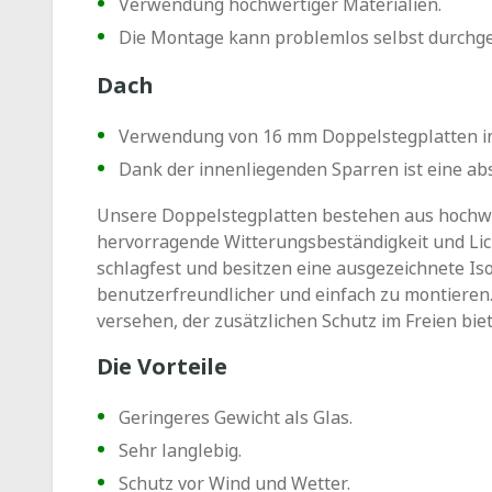
Verwendung hochwertiger Materialien.
Die Montage kann problemlos selbst durchg
Dach
Verwendung von 16 mm Doppelstegplatten in 
Dank der innenliegenden Sparren ist eine ab
Unsere Doppelstegplatten bestehen aus hochw
hervorragende Witterungsbeständigkeit und Licht
schlagfest und besitzen eine ausgezeichnete Isol
benutzerfreundlicher und einfach zu montieren.
versehen, der zusätzlichen Schutz im Freien biet
Die Vorteile
Geringeres Gewicht als Glas.
Sehr langlebig.
Schutz vor Wind und Wetter.