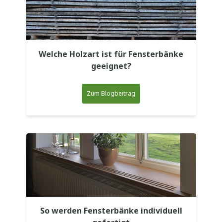
Welche Holzart ist für Fensterbänke
geeignet?
Zum Blogbeitrag
So werden Fensterbänke individuell