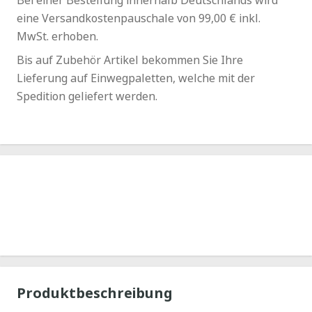
eine Versandkostenpauschale von 99,00 € inkl.
MwSt. erhoben.
Bis auf Zubehör Artikel bekommen Sie Ihre
Lieferung auf Einwegpaletten, welche mit der
Spedition geliefert werden.
Konfigurieren Sie jetzt das
passende Zubehör!
Jetzt kostenlos und ohne Software direkt starten!
Produktbeschreibung