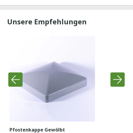
Unsere Empfehlungen
Pfostenkappe Gewölbt
P