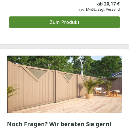
3 €
ab 20,17 €
and
inkl. MwSt., zzgl.
Versand
Zum Produkt
Noch Fragen? Wir beraten Sie gern!