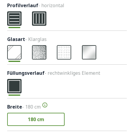
Profilverlauf
- horizontal
Glasart
- Klarglas
Füllungsverlauf
- rechtwinkliges Element
Breite
- 180 cm
180 cm