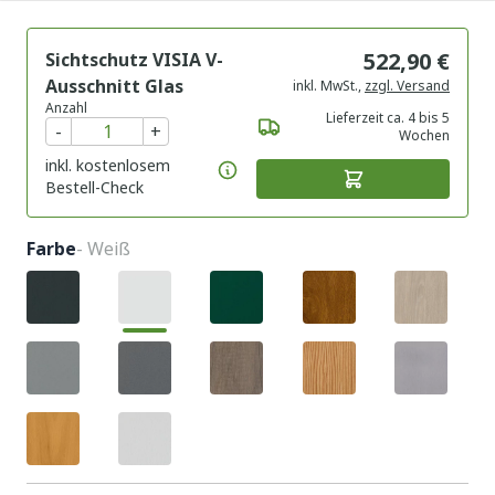
522,90 €
Sichtschutz VISIA V-
Ausschnitt Glas
inkl. MwSt.
,
zzgl. Versand
Anzahl
Lieferzeit ca. 4 bis 5
-
+
Wochen
inkl. kostenlosem
Bestell-Check
Farbe
- Weiß