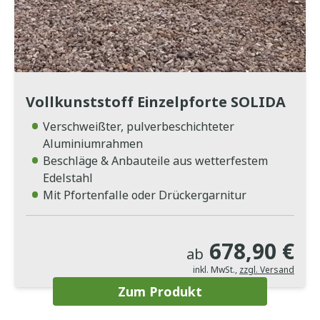
Vollkunststoff Einzelpforte SOLIDA
Verschweißter, pulverbeschichteter
Aluminiumrahmen
Beschläge & Anbauteile aus wetterfestem
Edelstahl
Mit Pfortenfalle oder Drückergarnitur
678,90 €
ab
inkl. MwSt.
,
zzgl. Versand
Zum Produkt