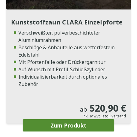
Kunststoffzaun CLARA Einzelpforte
Verschweißter, pulverbeschichteter
Aluminiumrahmen
Beschläge & Anbauteile aus wetterfestem
Edelstahl
Mit Pfortenfalle oder Drückergarnitur
Auf Wunsch mit Profil-Schließzylinder
Individualisierbarkeit durch optionales
Zubehör
520,90 €
ab
inkl. MwSt.
,
zzgl. Versand
Zum Produkt