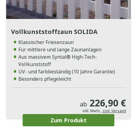
Vollkunststoffzaun SOLIDA
Klassischer Friesenzaun
Für mittlere und lange Zaunanlagen
Aus massivem Syntal® High-Tech-
Vollkunststoff
UV- und farbbeständig (10 Jahre Garantie)
Besonders pflegeleicht
226,90 €
ab
inkl. MwSt.
,
zzgl. Versand
Zum Produkt