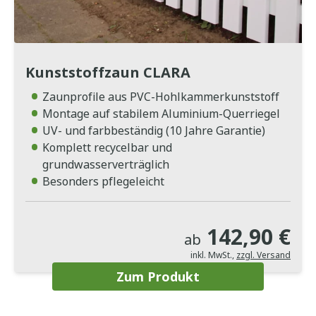
Kunststoffzaun CLARA
Zaunprofile aus PVC-Hohlkammerkunststoff
Montage auf stabilem Aluminium-Querriegel
UV- und farbbeständig (10 Jahre Garantie)
Komplett recycelbar und
grundwasserverträglich
Besonders pflegeleicht
142,90 €
ab
inkl. MwSt.
,
zzgl. Versand
Zum Produkt